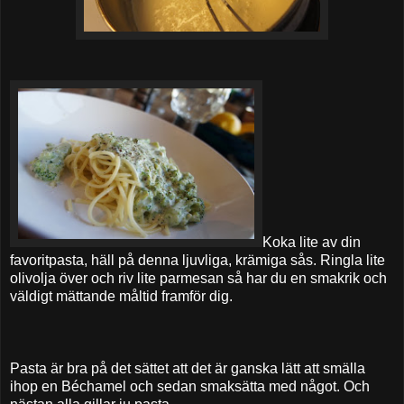
Koka lite av din
favoritpasta, häll på denna ljuvliga, krämiga sås. Ringla lite
olivolja över och riv lite parmesan så har du en smakrik och
väldigt mättande måltid framför dig.
Pasta är bra på det sättet att det är ganska lätt att smälla
ihop en Béchamel och sedan smaksätta med något. Och