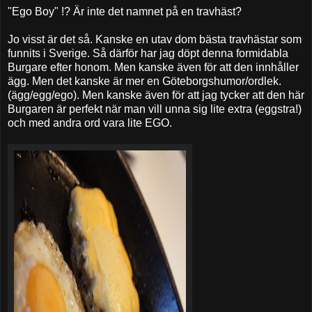
"Ego Boy" !? Är inte det namnet på en travhäst?
Jo visst är det så. Kanske en utav dom bästa travhästar som
funnits i Sverige. Så därför har jag döpt denna formidabla
Burgare efter honom. Men kanske även för att den innhåller
ägg. Men det kanske är mer en Göteborgshumor/ordlek.
(ägg/egg/ego). Men kanske även för att jag tycker att den här
Burgaren är perfekt när man vill unna sig lite extra (eggstra!)
och med andra ord vara lite EGO.