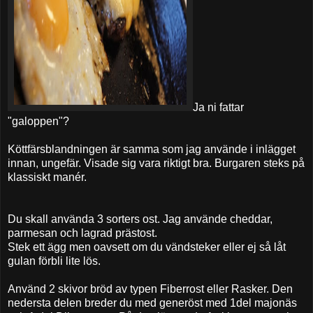
Ja ni fattar
"galoppen"?
Köttfärsblandningen är samma som jag använde i inlägget
innan, ungefär. Visade sig vara riktigt bra. Burgaren steks på
klassiskt manér.
Du skall använda 3 sorters ost. Jag använde cheddar,
parmesan och lagrad prästost.
Stek ett ägg men oavsett om du vändsteker eller ej så låt
gulan förbli lite lös.
Använd 2 skivor bröd av typen Fiberrost eller Rasker. Den
nedersta delen breder du med generöst med 1del majonäs