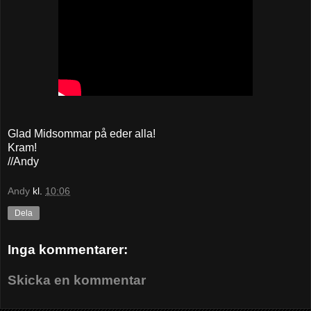
Glad Midsommar på eder alla!
Kram!
//Andy
Andy
kl.
10:06
Dela
Inga kommentarer:
Skicka en kommentar