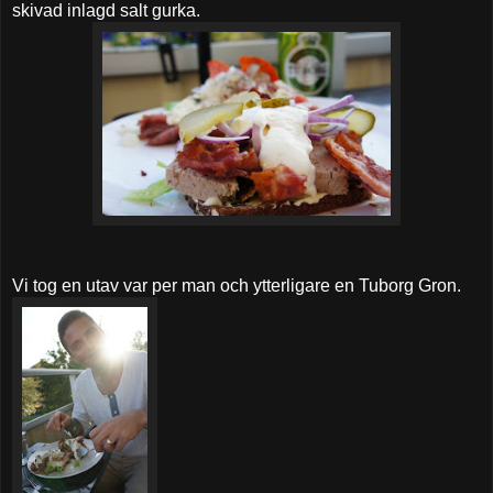
skivad inlagd salt gurka.
Vi tog en utav var per man och ytterligare en Tuborg Gron.