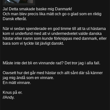
Ja! Detta smakade baske mig Danmark!
Och man blev precis lika mätt och go o glad som en riktig
Dansk efteråt.
När vi sedan spenderade en god timme till att ta ut hästarna
kom vi underfund med att vi undermedvetet valde danska
hästar eller namn som kunde förknippas med danmark, eller
bara som vi tyckte lät jävligt danskt.
Måste inte det bli en vinnande rad? Det tror jag i alla fall.
Oavsett hur det går med hästar och allt sånt där så känner
jag mig ändå som en vinnare.
En mätt vinnare.
Knus på er.
//Andy.