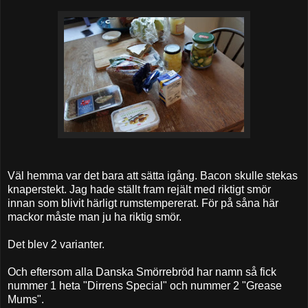
Väl hemma var det bara att sätta igång. Bacon skulle stekas
knaperstekt. Jag hade ställt fram rejält med riktigt smör
innan som blivit härligt rumstempererat. För på såna här
mackor måste man ju ha riktig smör.
Det blev 2 varianter.
Och eftersom alla Danska Smörrebröd har namn så fick
nummer 1 heta "Dirrens Special" och nummer 2 "Grease
Mums".