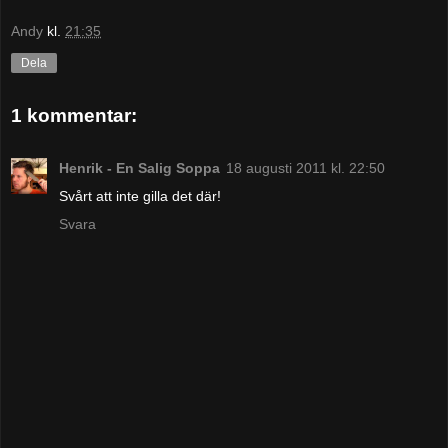
Andy
kl.
21:35
Dela
1 kommentar:
Henrik - En Salig Soppa
18 augusti 2011 kl. 22:50
Svårt att inte gilla det där!
Svara