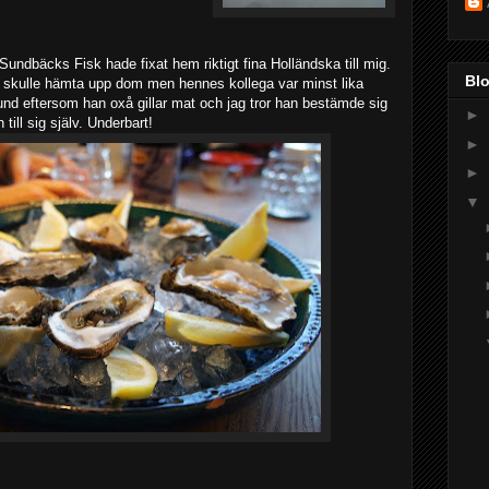
Sundbäcks Fisk hade fixat hem riktigt fina Holländska till mig.
Bl
ag skulle hämta upp dom men hennes kollega var minst lika
stund eftersom han oxå gillar mat och jag tror han bestämde sig
►
till sig själv. Underbart!
►
►
▼