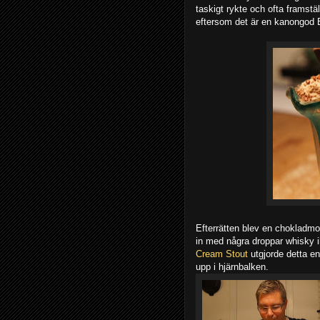
taskigt rykte och ofta framstä
eftersom det är en kanongod 
Efterrätten blev en chokladmo
in med några droppar whisky
Cream Stout
utgjorde detta en
upp i hjärnbalken.