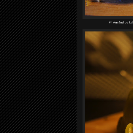
#4 Använd de kall