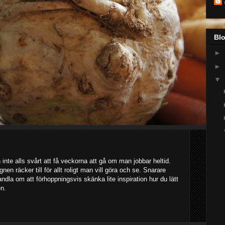
Bl
►
►
▼
 inte alls svårt att få veckorna att gå om man jobbar heltid.
en räcker till för allt roligt man vill göra och se. Snarare
ndla om att förhoppningsvis skänka lite inspiration hur du lätt
n.