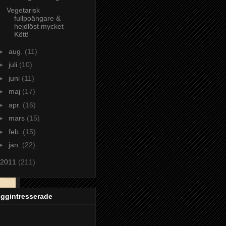
Vegetarisk
fullpoängare &
hejdlöst mycket
Kött!
►
aug.
(11)
►
juli
(10)
►
juni
(11)
►
maj
(17)
►
apr.
(16)
►
mars
(15)
►
feb.
(15)
►
jan.
(22)
2011
(211)
oggintresserade