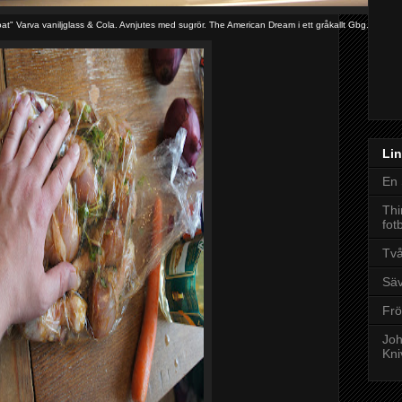
at" Varva vaniljglass & Cola. Avnjutes med sugrör. The American Dream i ett gråkallt Gbg.
Lin
En 
Thi
fot
Tv
Säv
Frö
Joh
Kni