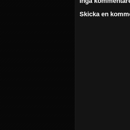
Inga kommentare
Skicka en komm