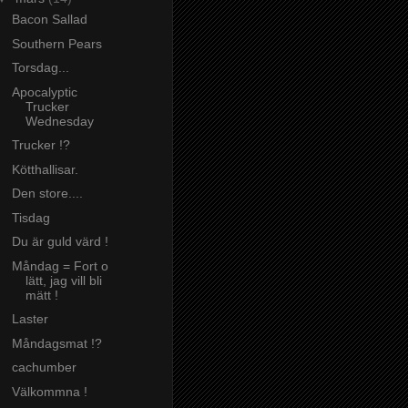
Bacon Sallad
Southern Pears
Torsdag...
Apocalyptic
Trucker
Wednesday
Trucker !?
Kötthallisar.
Den store....
Tisdag
Du är guld värd !
Måndag = Fort o
lätt, jag vill bli
mätt !
Laster
Måndagsmat !?
cachumber
Välkommna !