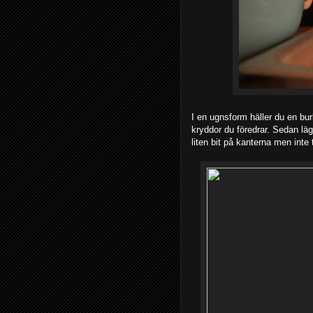
I en ugnsform häller du en bu
kryddor du föredrar. Sedan lä
liten bit på kanterna men inte