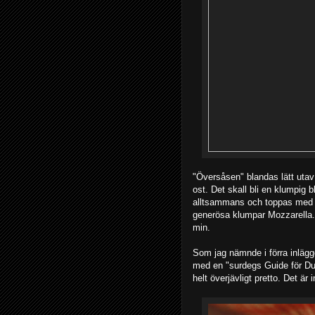
"Översåsen" blandas lätt utav
ost. Det skall bli en klumpig
alltsammans och toppas med 
generösa klumpar Mozzarella. 
min.
Som jag nämnde i förra inlägge
med en "surdegs Guide för Dumm
helt överjävligt pretto. Det är 